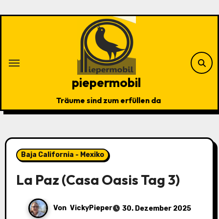
Zu
Inhalten
springen
piepermobil
Träume sind zum erfüllen da
Baja California - Mexiko
La Paz (Casa Oasis Tag 3)
Von
VickyPieper
30. Dezember 2025