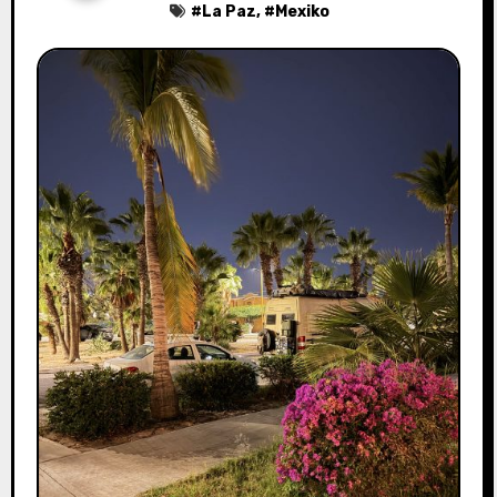
#
La Paz
, #
Mexiko