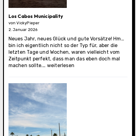
Los Cabos Municipality
von VickyPieper
2. Januar 2026
Neues Jahr, neues Glück und gute Vorsätze! Hm…
bin ich eigentlich nicht so der Typ für, aber die
letzten Tage und Wochen, waren vielleicht vom
Zeitpunkt perfekt, dass man das eben doch mal
Los
machen sollte.…
weiterlesen
Cabos
Municipality