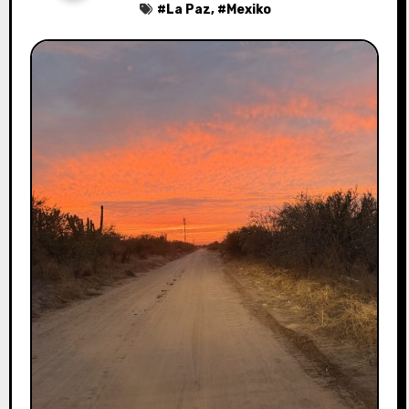
#
La Paz
, #
Mexiko