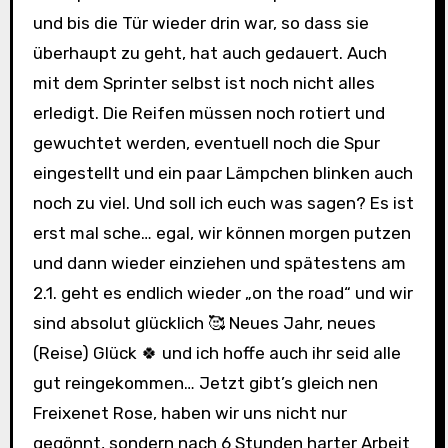
und bis die Tür wieder drin war, so dass sie
überhaupt zu geht, hat auch gedauert. Auch
mit dem Sprinter selbst ist noch nicht alles
erledigt. Die Reifen müssen noch rotiert und
gewuchtet werden, eventuell noch die Spur
eingestellt und ein paar Lämpchen blinken auch
noch zu viel. Und soll ich euch was sagen? Es ist
erst mal sche… egal, wir können morgen putzen
und dann wieder einziehen und spätestens am
2.1. geht es endlich wieder „on the road“ und wir
sind absolut glücklich 🥰 Neues Jahr, neues
(Reise) Glück 🍀 und ich hoffe auch ihr seid alle
gut reingekommen… Jetzt gibt’s gleich nen
Freixenet Rose, haben wir uns nicht nur
gegönnt, sondern nach 6 Stunden harter Arbeit