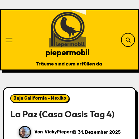
Zu
Inhalten
springen
piepermobil
Träume sind zum erfüllen da
Baja California - Mexiko
La Paz (Casa Oasis Tag 4)
Von
VickyPieper
31. Dezember 2025