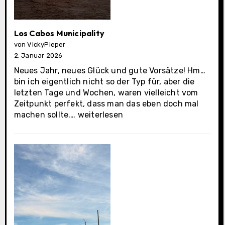
Los Cabos Municipality
von VickyPieper
2. Januar 2026
Neues Jahr, neues Glück und gute Vorsätze! Hm…
bin ich eigentlich nicht so der Typ für, aber die
letzten Tage und Wochen, waren vielleicht vom
Zeitpunkt perfekt, dass man das eben doch mal
Los
machen sollte.…
weiterlesen
Cabos
Municipality