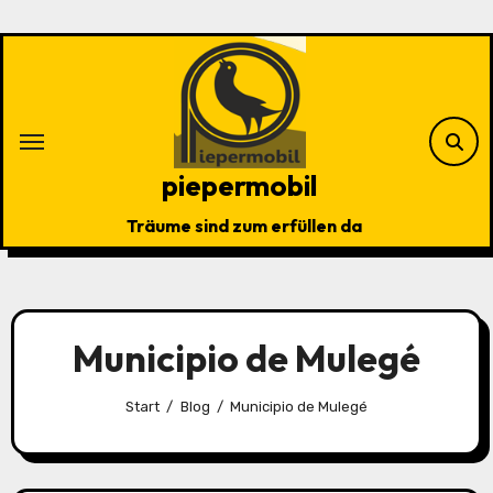
Zu
Inhalten
springen
piepermobil
Träume sind zum erfüllen da
Municipio de Mulegé
Start
Blog
Municipio de Mulegé