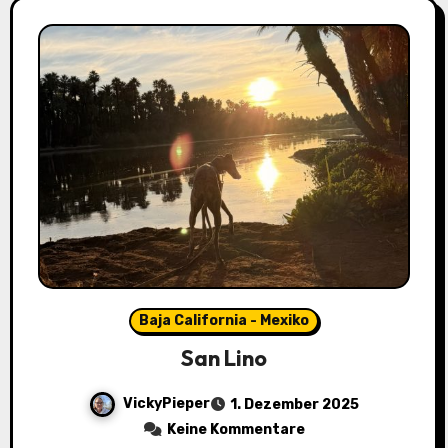
Baja California - Mexiko
San Lino
VickyPieper
1. Dezember 2025
Keine Kommentare