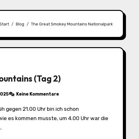
Start
Blog
The Great Smokey Mountains Nationalpark
untains (Tag 2)
2025
Keine Kommentare
 wie es kommen musste, um 4.00 Uhr war die
…