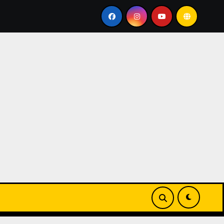
g 3)
Cabo San Lucas
Los Cabos Municipality