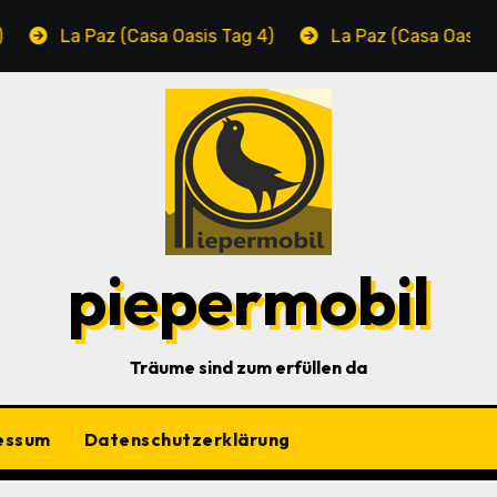
La Paz (Casa Oasis Tag 4)
La Paz (Casa Oasis Ta
piepermobil
Träume sind zum erfüllen da
essum
Datenschutzerklärung