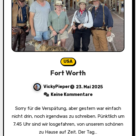
USA
Fort Worth
VickyPieper
23. Mai 2025
Keine Kommentare
Sorry für die Verspätung, aber gestern war einfach
nicht drin, noch irgendwas zu schreiben. Pünktlich um
7.45 Uhr sind wir losgefahren, von unserem schönen
zu Hause auf Zeit. Der Tag…