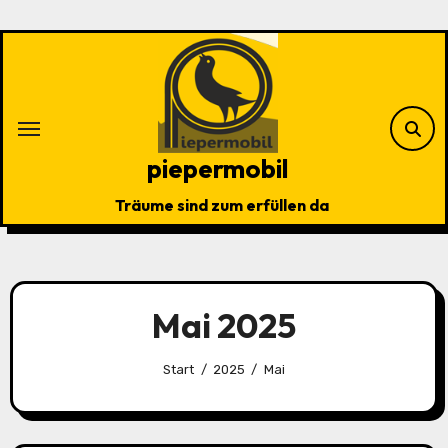
Zu
Inhalten
springen
piepermobil
Träume sind zum erfüllen da
Mai 2025
Start
2025
Mai