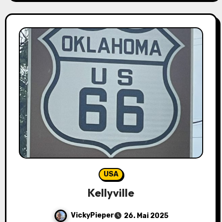
USA
Kellyville
VickyPieper
26. Mai 2025