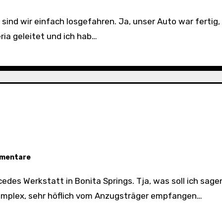
ria geleitet und ich hab…
mmentare
mplex, sehr höflich vom Anzugsträger empfangen…