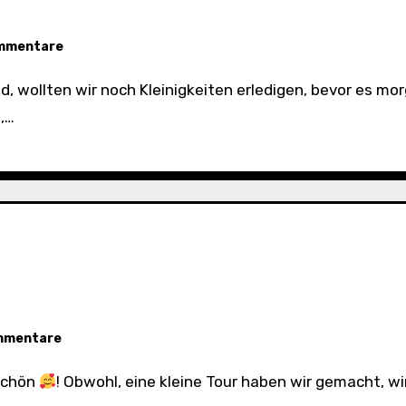
ommentare
,…
mmentare
 schön
! Obwohl, eine kleine Tour haben wir gemacht, w