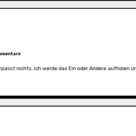
mmentare
erpasst nichts, ich werde das Ein oder Andere aufholen und