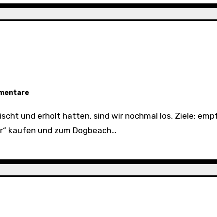
mentare
er“ kaufen und zum Dogbeach…