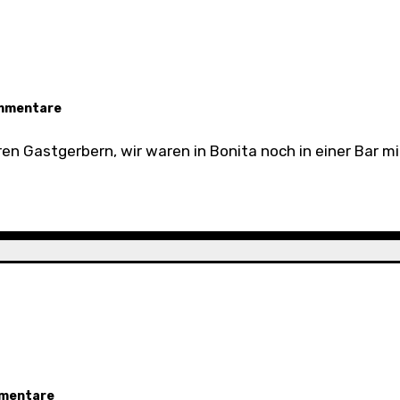
mmentare
mmentare