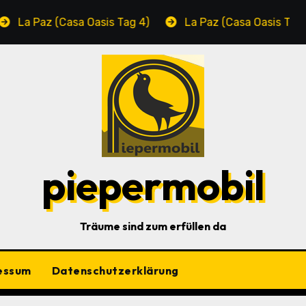
 Paz (Casa Oasis Tag 4)
La Paz (Casa Oasis Tag 3)
piepermobil
Träume sind zum erfüllen da
essum
Datenschutzerklärung