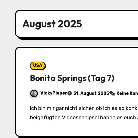
August 2025
USA
Bonita Springs (Tag 7)
VickyPieper
31. August 2025
Keine Ko
Ich bin mir gar nicht sicher, ob ich es so konkret hier erwähnt hatte, warum wir überhaupt nach Deutschland geflogen sind. Spätestens die drei
beigefügten Videoschnipsel haben es euch