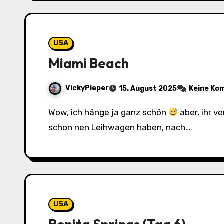
USA
Miami Beach
VickyPieper
15. August 2025
Keine Ko
Wow, ich hänge ja ganz schön
aber, ihr v
schon nen Leihwagen haben, nach…
USA