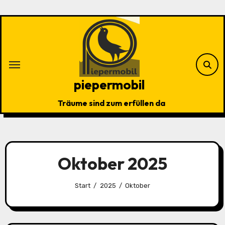
Zu
Inhalten
springen
piepermobil
Träume sind zum erfüllen da
Oktober 2025
Start
2025
Oktober