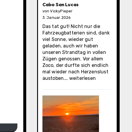
Cabo San Lucas
von VickyPieper
3. Januar 2026
Das tat gut! Nicht nur die
Fahrzeugbatterien sind, dank
viel Sonne, wieder gut
geladen, auch wir haben
unseren Strandtag in vollen
Zügen genossen. Vor allem
Zoco, der durfte sich endlich
mal wieder nach Herzenslust
Cabo
austoben.…
weiterlesen
San
Lucas