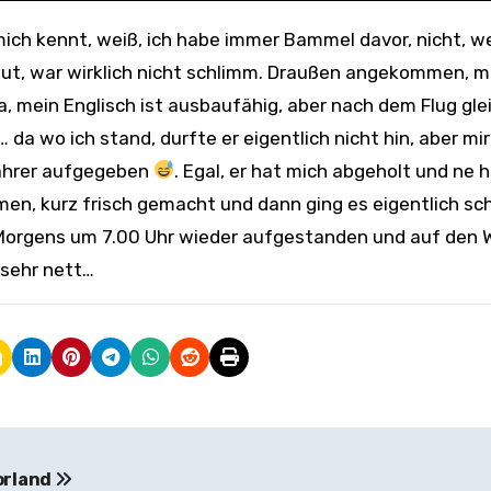
 gut, war wirklich nicht schlimm. Draußen angekommen, 
, mein Englisch ist ausbaufähig, aber nach dem Flug gle
da wo ich stand, durfte er eigentlich nicht hin, aber mir
 Fahrer aufgegeben
. Egal, er hat mich abgeholt und ne 
men, kurz frisch gemacht und dann ging es eigentlich sc
r! Morgens um 7.00 Uhr wieder aufgestanden und auf den
 sehr nett…
rland