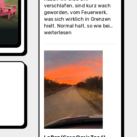
verschlafen, sind kurz wach
geworden, vom Feuerwerk,
was sich wirklich in Grenzen
La
hielt. Normal halt, so wie bei…
Paz
weiterlesen
(Casa
Oasis
letzter
Tag)