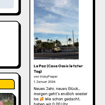
La Paz (Casa Oasis letzter
Tag)
von VickyPieper
1. Januar 2026
Neues Jahr, neues Glück…
morgen geht’s endlich wieder
los
Wie schon gedacht,
haben wir 0.00 Uhr