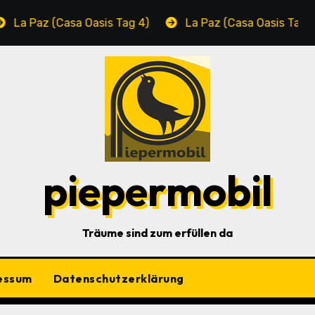
Paz (Casa Oasis Tag 4)
La Paz (Casa Oasis Tag 3)
piepermobil
Träume sind zum erfüllen da
essum
Datenschutzerklärung