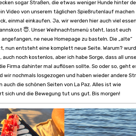
in Video von unserem täglichen Spießrutenlauf machen
k, einmal einkaufen. Ja, wir werden hier auch viel esse
nnskost 😇. Unser Weihnachtsmenü steht, lasst euch
h angefangen, ne neue Homepage zu basteln. Die „alte“
rzt, nun entsteht eine komplett neue Seite. Warum? wurd
l, auch noch kostenlos, aber ich habe Sorge, dass all uns
 Firma dahinter mal auflösen sollte. So oder so, geht es
ind wir nochmals losgezogen und haben wieder andere St
auch die schönen Seiten von La Paz. Alles ist wie
t sich und die Bewegung tut uns gut. Bis morgen!