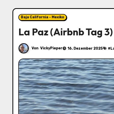
Baja California - Mexiko
La Paz (Airbnb Tag 3)
Von
VickyPieper
16. Dezember 2025
#
L