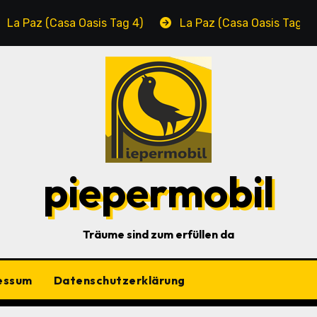
a Oasis Tag 4)
La Paz (Casa Oasis Tag 3)
Cab
piepermobil
Träume sind zum erfüllen da
essum
Datenschutzerklärung