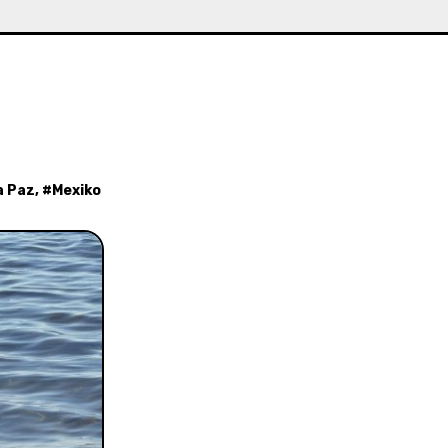
a Paz
, #
Mexiko