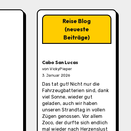
Reise Blog
(neueste
Beiträge)
Cabo San Lucas
von VickyPieper
3. Januar 2026
Das tat gut! Nicht nur die
Fahrzeugbatterien sind, dank
viel Sonne, wieder gut
geladen, auch wir haben
unseren Strandtag in vollen
Zügen genossen. Vor allem
Zoco, der durfte sich endlich
mal wieder nach Herzenslust