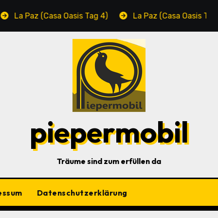
Paz (Casa Oasis Tag 4)
La Paz (Casa Oasis Tag 3)
piepermobil
Träume sind zum erfüllen da
essum
Datenschutzerklärung