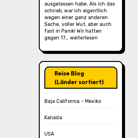
ausgelassen habe. Als ich das
schrieb, war ich eigentlich
wegen einer ganz anderen
Sache, voller Wut, aber auch
fast in Panik! Wir hatten
La
gegen 17…
weiterlesen
Paz
(Casa
Oasis
Tag
3)
Reise Blog
(Länder sortiert)
Baja California – Mexiko
Kanada
USA