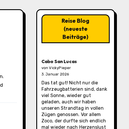
Reise Blog
(neueste
Beiträge)
Cabo San Lucas
von VickyPieper
3. Januar 2026
Das tat gut! Nicht nur die
nd
Fahrzeugbatterien sind, dank
viel Sonne, wieder gut
geladen, auch wir haben
unseren Strandtag in vollen
Zügen genossen. Vor allem
Zoco, der durfte sich endlich
mal wieder nach Herzenslust