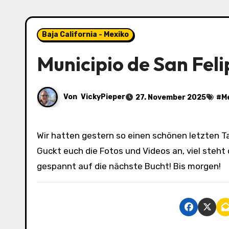
Baja California - Mexiko
Municipio de San Feli
Von
VickyPieper
27. November 2025
#
M
Wir hatten gestern so einen schönen letzten Tag hier, dass ich es nicht geschafft habe, hier zu schreiben.
Guckt euch die Fotos und Videos an, viel steht 
gespannt auf die nächste Bucht! Bis morgen!