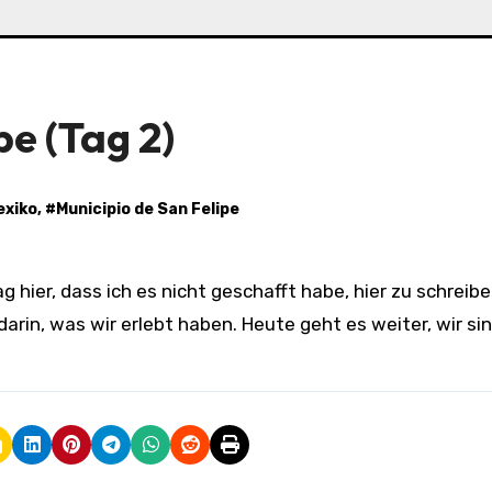
pe (Tag 2)
exiko
, #
Municipio de San Felipe
darin, was wir erlebt haben. Heute geht es weiter, wir si