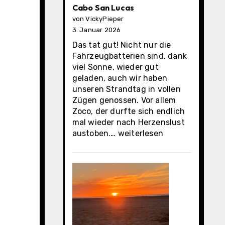
Cabo San Lucas
von VickyPieper
3. Januar 2026
Das tat gut! Nicht nur die
Fahrzeugbatterien sind, dank
viel Sonne, wieder gut
geladen, auch wir haben
unseren Strandtag in vollen
Zügen genossen. Vor allem
Zoco, der durfte sich endlich
mal wieder nach Herzenslust
Cabo
austoben.…
weiterlesen
San
Lucas