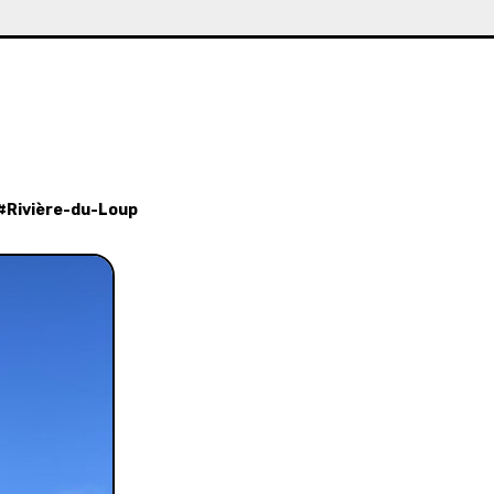
 #
Rivière-du-Loup