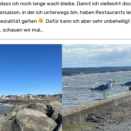
 dass ich noch lange wach bleibe. Damit ich vielleicht do
rsaison, in der ich unterwegs bin, haben Restaurants le
pezialität gelten
. Dafür kann ich aber sehr unbehelligt
n, schauen wir mal…