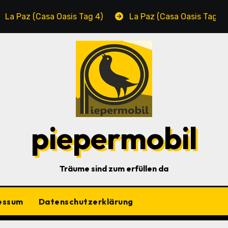
(Casa Oasis Tag 4)
La Paz (Casa Oasis Tag 3)
piepermobil
Träume sind zum erfüllen da
essum
Datenschutzerklärung