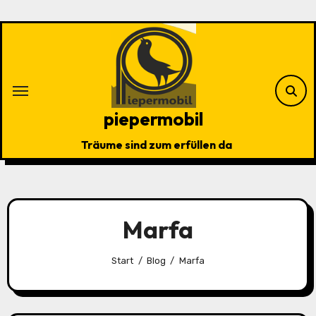
Zu
Inhalten
springen
piepermobil
Träume sind zum erfüllen da
Marfa
Start
Blog
Marfa