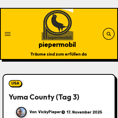
Zu
Inhalten
springen
piepermobil
Träume sind zum erfüllen da
USA
Yuma County (Tag 3)
Von
VickyPieper
17. November 2025