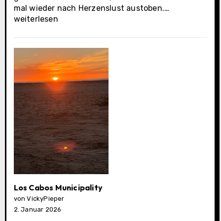
Cabo
mal wieder nach Herzenslust austoben.…
San
weiterlesen
Lucas
Los Cabos Municipality
von VickyPieper
2. Januar 2026