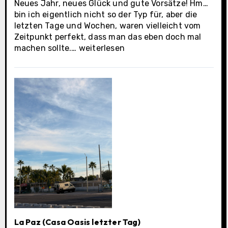
Neues Jahr, neues Glück und gute Vorsätze! Hm…
bin ich eigentlich nicht so der Typ für, aber die
letzten Tage und Wochen, waren vielleicht vom
Zeitpunkt perfekt, dass man das eben doch mal
Los
machen sollte.…
weiterlesen
Cabos
Municipality
La Paz (Casa Oasis letzter Tag)