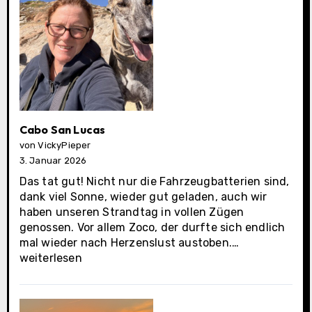
Cabo San Lucas
von VickyPieper
3. Januar 2026
Das tat gut! Nicht nur die Fahrzeugbatterien sind,
dank viel Sonne, wieder gut geladen, auch wir
haben unseren Strandtag in vollen Zügen
genossen. Vor allem Zoco, der durfte sich endlich
Cabo
mal wieder nach Herzenslust austoben.…
San
weiterlesen
Lucas