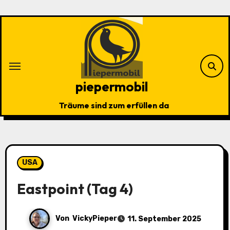
Zu
Inhalten
springen
piepermobil
Träume sind zum erfüllen da
USA
Eastpoint (Tag 4)
Von
VickyPieper
11. September 2025