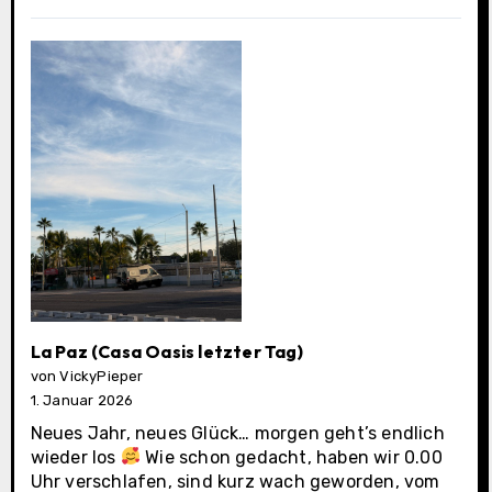
Municipality
La Paz (Casa Oasis letzter Tag)
von VickyPieper
1. Januar 2026
Neues Jahr, neues Glück… morgen geht’s endlich
wieder los
Wie schon gedacht, haben wir 0.00
Uhr verschlafen, sind kurz wach geworden, vom