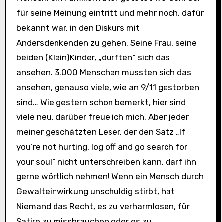
für seine Meinung eintritt und mehr noch, dafür
bekannt war, in den Diskurs mit
Andersdenkenden zu gehen. Seine Frau, seine
beiden (Klein)Kinder, „durften“ sich das
ansehen. 3.000 Menschen mussten sich das
ansehen, genauso viele, wie an 9/11 gestorben
sind… Wie gestern schon bemerkt, hier sind
viele neu, darüber freue ich mich. Aber jeder
meiner geschätzten Leser, der den Satz „If
you’re not hurting, log off and go search for
your soul“ nicht unterschreiben kann, darf ihn
gerne wörtlich nehmen! Wenn ein Mensch durch
Gewalteinwirkung unschuldig stirbt, hat
Niemand das Recht, es zu verharmlosen, für
Satire zu missbrauchen oder es zu