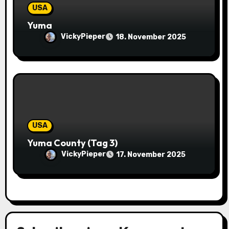
USA
Yuma
VickyPieper
18. November 2025
USA
Yuma County (Tag 3)
VickyPieper
17. November 2025