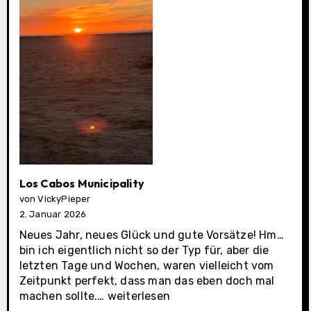
Los Cabos Municipality
von VickyPieper
2. Januar 2026
Neues Jahr, neues Glück und gute Vorsätze! Hm…
bin ich eigentlich nicht so der Typ für, aber die
letzten Tage und Wochen, waren vielleicht vom
Zeitpunkt perfekt, dass man das eben doch mal
Los
machen sollte.…
weiterlesen
Cabos