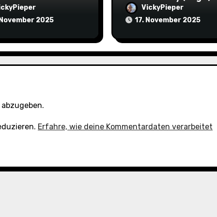
ickyPieper
VickyPieper
 November 2025
17. November 2025
 abzugeben.
eduzieren.
Erfahre, wie deine Kommentardaten verarbeitet