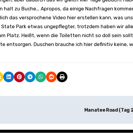
n halt zu Buche… Apropos, da einige Nachfragen kommen
ndlich das versprochene Video hier erstellen kann, was un
r State Park etwas ungepflegter, trotzdem haben wir all
Platz. Heißt, wenn die Toiletten nicht so doll sein soll
te entsorgen. Duschen brauche ich hier definitiv keine,
Manatee Road (Tag 