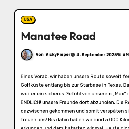
USA
Manatee Road
Von
VickyPieper
4. September 2025
#
M
Eines Vorab, wir haben unsere Route soweit festgelegt. Wenn nichts dazwischen kommt, tuckern wir die
Golfküste entlang bis zur Starbase in Texas. Da
weiter ein sicheres Gefühl von unserem „Max“
ENDLICH! unsere Freunde dort abzuholen. Die R
dazwischen gekommen und somit verspäten si
freuen uns! Bis dahin haben wir rund 5.000 Kilom
erkunden und damit starten wir mal. Heute gin