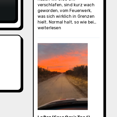
verschlafen, sind kurz wach
geworden, vom Feuerwerk,
was sich wirklich in Grenzen
La
hielt. Normal halt, so wie bei…
Paz
weiterlesen
(Casa
Oasis
letzter
Tag)