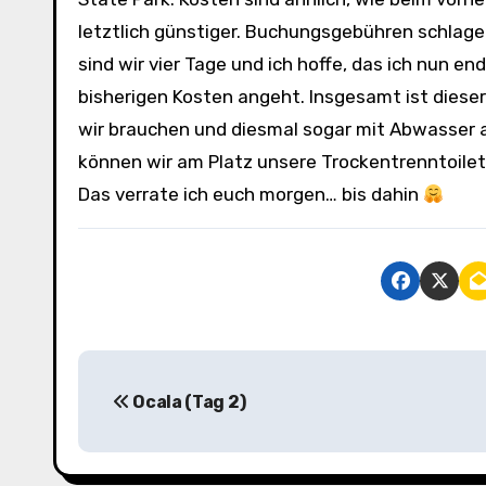
letztlich günstiger. Buchungsgebühren schlage
sind wir vier Tage und ich hoffe, das ich nun e
bisherigen Kosten angeht. Insgesamt ist diese
wir brauchen und diesmal sogar mit Abwasser am 
können wir am Platz unsere Trockentrenntoilet
Das verrate ich euch morgen… bis dahin
B
Ocala (Tag 2)
e
i