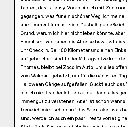
fahren, das ist easy. Vorab bin ich mit Zoco no
gegangen, was für ein schöner Weg. Ich meine, 
auch immer Lärm mit sich. Deshalb genieße ich 
Grund, warum ich hier nicht leben könnte, aber
Himmlisch! Wir haben die Abreise bewusst dies
Uhr Check in. Bei 100 Kilometer und einen Einka
aufgebrochen sind. In der Mittagshitze konnte n
Thomas, bleibt bei Zoco im Auto, um alles offen
vom Walmart gehetzt, um für die nächsten Tage
Halloween Gänge aufgefallen. Guckt euch das Vi
bin ich nicht so der Influenza, der dann alles g
immer gut zu verstehen. Aber ist schon wahnsi
freue ich mich schon auf das Spektakel, was b
sind, werde ich auch ein paar Treats vorrätig 
State Park. Kosten sind ähnlich, wie beim vorhe