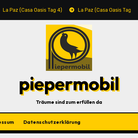
z (Casa Oasis Tag 4)
La Paz (Casa Oasis Tag 3)
piepermobil
Träume sind zum erfüllen da
essum
Datenschutzerklärung