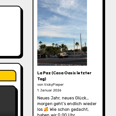
La Paz (Casa Oasis letzter
Tag)
von VickyPieper
1. Januar 2026
Neues Jahr, neues Glück…
morgen geht’s endlich wieder
los
Wie schon gedacht,
haben wir 0.00 Uhr