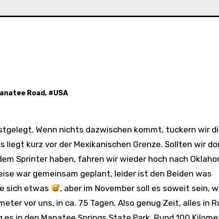
anatee Road
, #
USA
s liegt kurz vor der Mexikanischen Grenze. Sollten wir do
 dem Sprinter haben, fahren wir wieder hoch nach Oklah
eise war gemeinsam geplant, leider ist den Beiden was
e sich etwas
, aber im November soll es soweit sein, w
eter vor uns, in ca. 75 Tagen. Also genug Zeit, alles in 
g es in den Manatee Springs State Park. Rund 100 Kilome