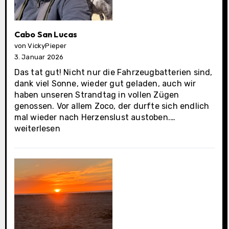
Cabo San Lucas
von VickyPieper
3. Januar 2026
Das tat gut! Nicht nur die Fahrzeugbatterien sind,
dank viel Sonne, wieder gut geladen, auch wir
haben unseren Strandtag in vollen Zügen
genossen. Vor allem Zoco, der durfte sich endlich
Cabo
mal wieder nach Herzenslust austoben.…
San
weiterlesen
Lucas