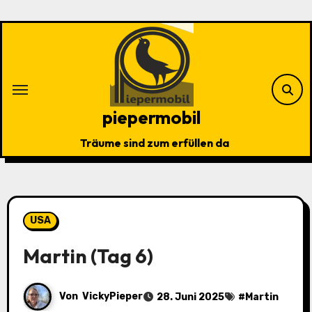
Zu
Inhalten
springen
piepermobil
Träume sind zum erfüllen da
USA
Martin (Tag 6)
Von
VickyPieper
28. Juni 2025
#
Martin