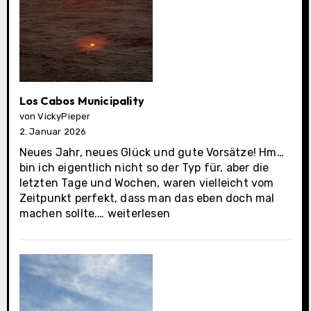
Los Cabos Municipality
von VickyPieper
2. Januar 2026
Neues Jahr, neues Glück und gute Vorsätze! Hm…
bin ich eigentlich nicht so der Typ für, aber die
letzten Tage und Wochen, waren vielleicht vom
Zeitpunkt perfekt, dass man das eben doch mal
Los
machen sollte.…
weiterlesen
Cabos
Municipality