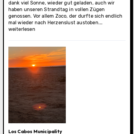
dank viel Sonne, wieder gut geladen, auch wir
haben unseren Strandtag in vollen Zügen
genossen. Vor allem Zoco, der durfte sich endlich
Cabo
mal wieder nach Herzenslust austoben.…
San
weiterlesen
Lucas
Los Cabos Municipality