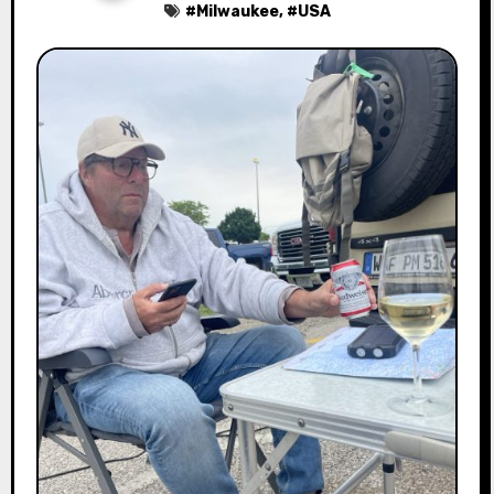
#
Milwaukee
, #
USA