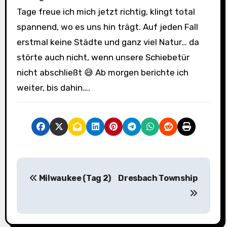
Tage freue ich mich jetzt richtig, klingt total
spannend, wo es uns hin trägt. Auf jeden Fall
erstmal keine Städte und ganz viel Natur… da
störte auch nicht, wenn unsere Schiebetür
nicht abschließt 😅 Ab morgen berichte ich
weiter, bis dahin….
B
Milwaukee (Tag 2)
Dresbach Township
e
i