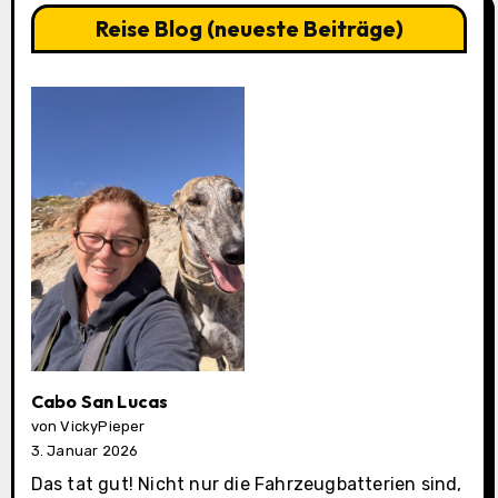
Reise Blog (neueste Beiträge)
Cabo San Lucas
von VickyPieper
3. Januar 2026
Das tat gut! Nicht nur die Fahrzeugbatterien sind,