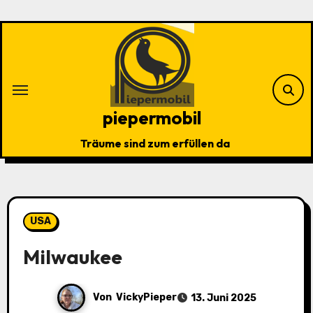
Zu
Inhalten
springen
piepermobil
Träume sind zum erfüllen da
USA
Milwaukee
Von
VickyPieper
13. Juni 2025