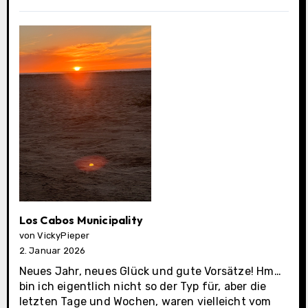
Los Cabos Municipality
von VickyPieper
2. Januar 2026
Neues Jahr, neues Glück und gute Vorsätze! Hm…
bin ich eigentlich nicht so der Typ für, aber die
letzten Tage und Wochen, waren vielleicht vom