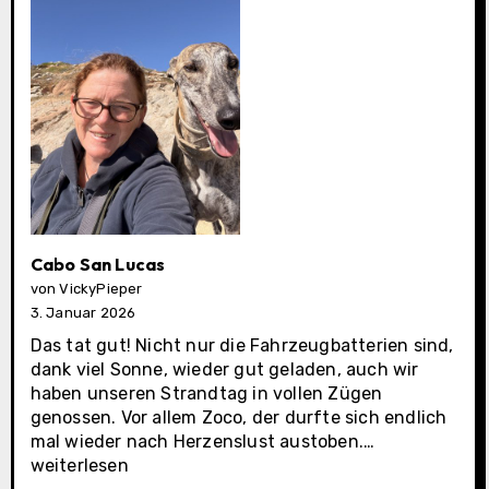
Cabo San Lucas
von VickyPieper
3. Januar 2026
Das tat gut! Nicht nur die Fahrzeugbatterien sind,
dank viel Sonne, wieder gut geladen, auch wir
haben unseren Strandtag in vollen Zügen
genossen. Vor allem Zoco, der durfte sich endlich
Cabo
mal wieder nach Herzenslust austoben.…
San
weiterlesen
Lucas