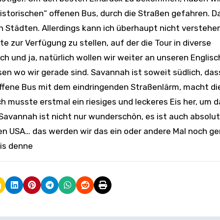
istorischen“ offenen Bus, durch die Straßen gefahren. D
n Städten. Allerdings kann ich überhaupt nicht verstehen
e zur Verfügung zu stellen, auf der die Tour in diverse
ch und ja, natürlich wollen wir weiter an unseren Englisc
en wo wir gerade sind. Savannah ist soweit südlich, dass
offene Bus mit dem eindringenden Straßenlärm, macht di
h musste erstmal ein riesiges und leckeres Eis her, um 
Savannah ist nicht nur wunderschön, es ist auch absolut
den USA… das werden wir das ein oder andere Mal noch ge
Bis denne