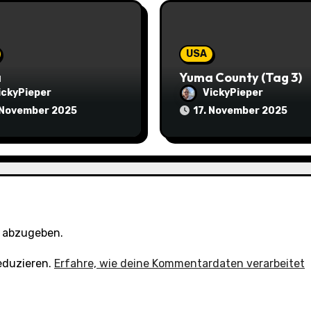
USA
a
Yuma County (Tag 3)
ickyPieper
VickyPieper
 November 2025
17. November 2025
 abzugeben.
eduzieren.
Erfahre, wie deine Kommentardaten verarbeitet