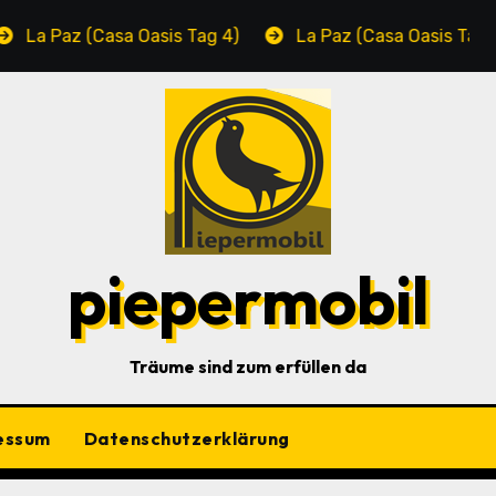
az (Casa Oasis Tag 4)
La Paz (Casa Oasis Tag 3)
piepermobil
Träume sind zum erfüllen da
essum
Datenschutzerklärung