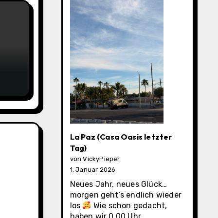
La Paz (Casa Oasis letzter
Tag)
von VickyPieper
1. Januar 2026
Neues Jahr, neues Glück…
morgen geht’s endlich wieder
los
Wie schon gedacht,
haben wir 0.00 Uhr