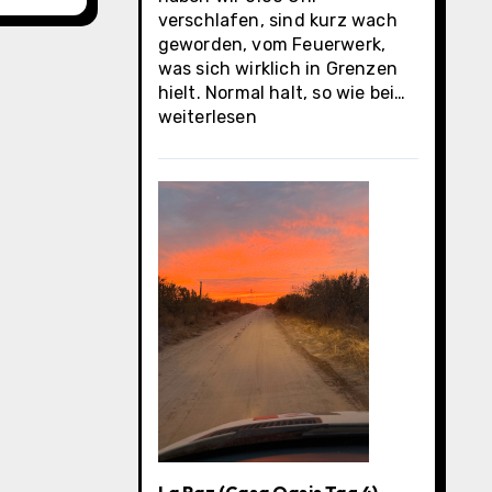
verschlafen, sind kurz wach
geworden, vom Feuerwerk,
was sich wirklich in Grenzen
La
hielt. Normal halt, so wie bei…
Paz
weiterlesen
(Casa
Oasis
letzter
Tag)