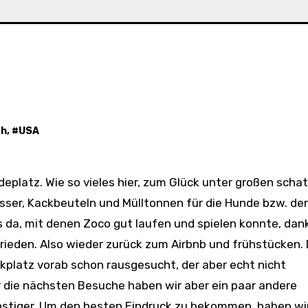
ah
, #
USA
sser, Kackbeuteln und Mülltonnen für die Hunde bzw. de
 da, mit denen Zoco gut laufen und spielen konnte, dan
rieden. Also wieder zurück zum Airbnb und frühstücken.
platz vorab schon rausgesucht, der aber echt nicht
ür die nächsten Besuche haben wir aber ein paar andere
nstiger. Um den besten Eindruck zu bekommen, haben wi