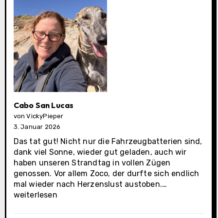
Cabo San Lucas
von VickyPieper
3. Januar 2026
Das tat gut! Nicht nur die Fahrzeugbatterien sind,
dank viel Sonne, wieder gut geladen, auch wir
haben unseren Strandtag in vollen Zügen
genossen. Vor allem Zoco, der durfte sich endlich
Cabo
mal wieder nach Herzenslust austoben.…
San
weiterlesen
Lucas