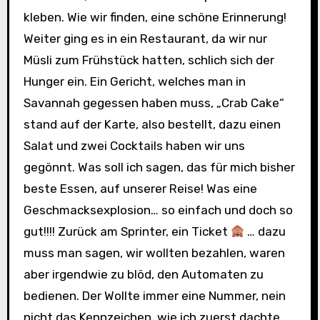
kleben. Wie wir finden, eine schöne Erinnerung!
Weiter ging es in ein Restaurant, da wir nur
Müsli zum Frühstück hatten, schlich sich der
Hunger ein. Ein Gericht, welches man in
Savannah gegessen haben muss, „Crab Cake“
stand auf der Karte, also bestellt, dazu einen
Salat und zwei Cocktails haben wir uns
gegönnt. Was soll ich sagen, das für mich bisher
beste Essen, auf unserer Reise! Was eine
Geschmacksexplosion… so einfach und doch so
gut!!!! Zurück am Sprinter, ein Ticket
… dazu
muss man sagen, wir wollten bezahlen, waren
aber irgendwie zu blöd, den Automaten zu
bedienen. Der Wollte immer eine Nummer, nein
nicht das Kennzeichen, wie ich zuerst dachte,