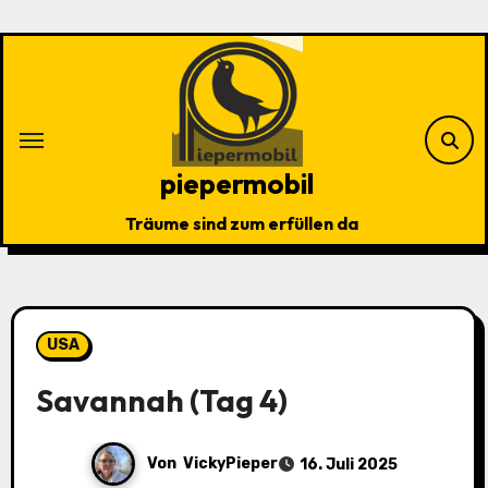
Zu
Inhalten
springen
piepermobil
Träume sind zum erfüllen da
USA
Savannah (Tag 4)
Von
VickyPieper
16. Juli 2025