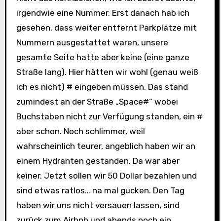
irgendwie eine Nummer. Erst danach hab ich
gesehen, dass weiter entfernt Parkplätze mit
Nummern ausgestattet waren, unsere
gesamte Seite hatte aber keine (eine ganze
Straße lang). Hier hätten wir wohl (genau weiß
ich es nicht) # eingeben müssen. Das stand
zumindest an der Straße „Space#“ wobei
Buchstaben nicht zur Verfügung standen, ein #
aber schon. Noch schlimmer, weil
wahrscheinlich teurer, angeblich haben wir an
einem Hydranten gestanden. Da war aber
keiner. Jetzt sollen wir 50 Dollar bezahlen und
sind etwas ratlos… na mal gucken. Den Tag
haben wir uns nicht versauen lassen, sind
zurück zum Airbnb und abends noch ein