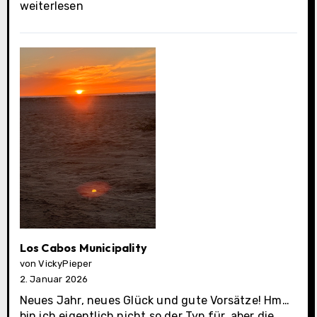
San
weiterlesen
Lucas
Los Cabos Municipality
von VickyPieper
2. Januar 2026
Neues Jahr, neues Glück und gute Vorsätze! Hm…
bin ich eigentlich nicht so der Typ für, aber die