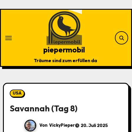
Zu
Inhalten
springen
piepermobil
Träume sind zum erfüllen da
USA
Savannah (Tag 8)
Von
VickyPieper
20. Juli 2025