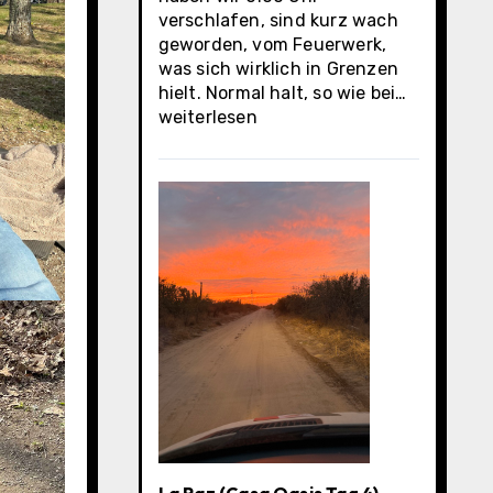
verschlafen, sind kurz wach
geworden, vom Feuerwerk,
was sich wirklich in Grenzen
La
hielt. Normal halt, so wie bei…
Paz
weiterlesen
(Casa
Oasis
letzter
Tag)