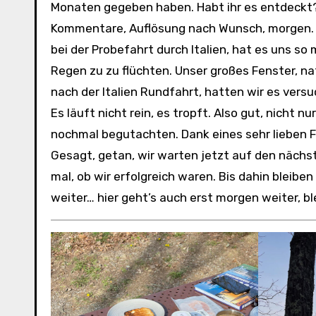
Monaten gegeben haben. Habt ihr es entdeckt? 
Kommentare, Auflösung nach Wunsch, morgen. A
bei der Probefahrt durch Italien, hat es uns s
Regen zu zu flüchten. Unser großes Fenster, na
nach der Italien Rundfahrt, hatten wir es versu
Es läuft nicht rein, es tropft. Also gut, nicht 
nochmal begutachten. Dank eines sehr lieben Fr
Gesagt, getan, wir warten jetzt auf den nächs
mal, ob wir erfolgreich waren. Bis dahin bleib
weiter… hier geht’s auch erst morgen weiter, bl