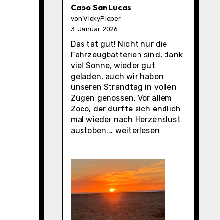
Cabo San Lucas
von VickyPieper
3. Januar 2026
Das tat gut! Nicht nur die
Fahrzeugbatterien sind, dank
viel Sonne, wieder gut
geladen, auch wir haben
unseren Strandtag in vollen
Zügen genossen. Vor allem
Zoco, der durfte sich endlich
mal wieder nach Herzenslust
Cabo
austoben.…
weiterlesen
San
Lucas