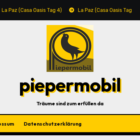
Oasis Tag 4)
La Paz (Casa Oasis Tag 3)
Cabo 
piepermobil
Träume sind zum erfüllen da
essum
Datenschutzerklärung