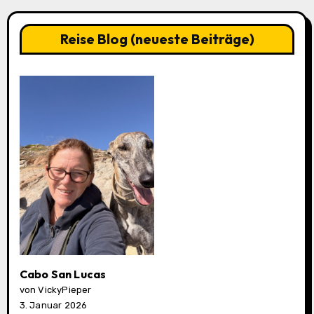
Reise Blog (neueste Beiträge)
Cabo San Lucas
von VickyPieper
3. Januar 2026