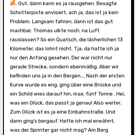
. Gut, dann kann es ja rausgehen. Besagte
Schotterpiste anvisiert, ach ja, das ist ja kein
Problem. Langsam fahren, dann ist das gut
machbar. Thomas ulkte noch, na Luft
rauslassen? So ein Quatsch, die lächerlichen 13
Kilometer, das lohnt nicht. Tja, da hatte ich ja
nur den Anfang gesehen. Der war nicht nur
gerade Strecke, sondern ebenmäßig. Aber wir
befinden uns ja in den Bergen…. Nach der ersten
Kurve wurde es eng, ging über eine Brücke und
ein Schild wies darauf hin, max. fünf Tonne . Hei,
was ein Glück, das passt ja genau! Also weiter.
Zum Glück ist es ja eine Einbahnstraße. Und
dann ging’s bergauf. Hatte ich mal erwähnt,
was der Sprinter gar nicht mag? Am Berg