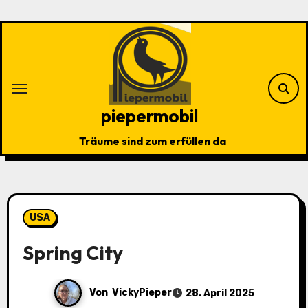
Zu
Inhalten
springen
piepermobil
Träume sind zum erfüllen da
USA
Spring City
Von
VickyPieper
28. April 2025