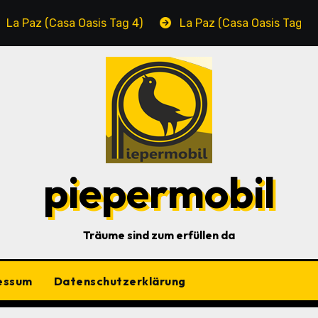
asa Oasis Tag 4)
La Paz (Casa Oasis Tag 3)
C
piepermobil
Träume sind zum erfüllen da
essum
Datenschutzerklärung