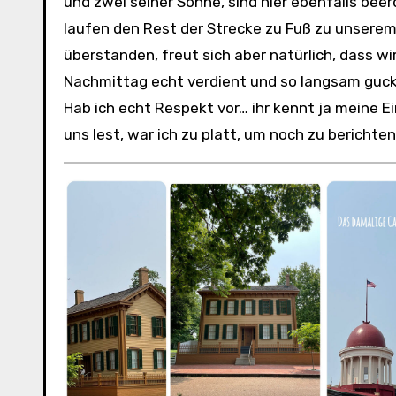
und zwei seiner Söhne, sind hier ebenfalls beer
laufen den Rest der Strecke zu Fuß zu unserem 
überstanden, freut sich aber natürlich, dass w
Nachmittag echt verdient und so langsam gucke
Hab ich echt Respekt vor… ihr kennt ja meine 
uns lest, war ich zu platt, um noch zu berichte