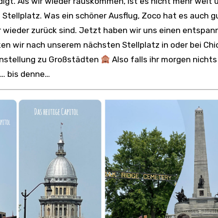
digt. Als wir wieder rauskommen, ist es nicht mehr weit 
Stellplatz. Was ein schöner Ausflug, Zoco hat es auch g
ir wieder zurück sind. Jetzt haben wir uns einen entspan
n wir nach unserem nächsten Stellplatz in oder bei Chi
Einstellung zu Großstädten
Also falls ihr morgen nichts
n… bis denne…