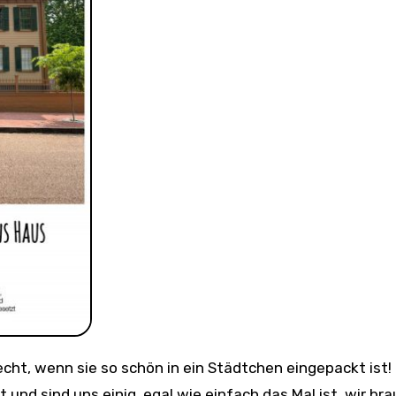
und sind uns einig, egal wie einfach das Mal ist, wir br