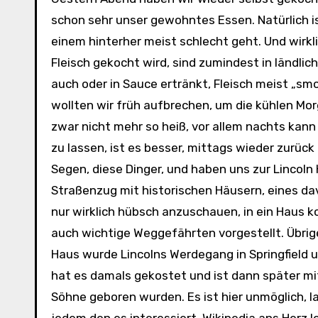
schon sehr unser gewohntes Essen. Natürlich is
einem hinterher meist schlecht geht. Und wirk
Fleisch gekocht wird, sind zumindest in ländlic
auch oder in Sauce ertränkt, Fleisch meist „smok
wollten wir früh aufbrechen, um die kühlen Mor
zwar nicht mehr so heiß, vor allem nachts kann
zu lassen, ist es besser, mittags wieder zurück
Segen, diese Dinger, und haben uns zur Lincoln 
Straßenzug mit historischen Häusern, eines davo
nur wirklich hübsch anzuschauen, in ein Haus 
auch wichtige Weggefährten vorgestellt. Übrig
Haus wurde Lincolns Werdegang in Springfield u
hat es damals gekostet und ist dann später m
Söhne geboren wurden. Es ist hier unmöglich, l