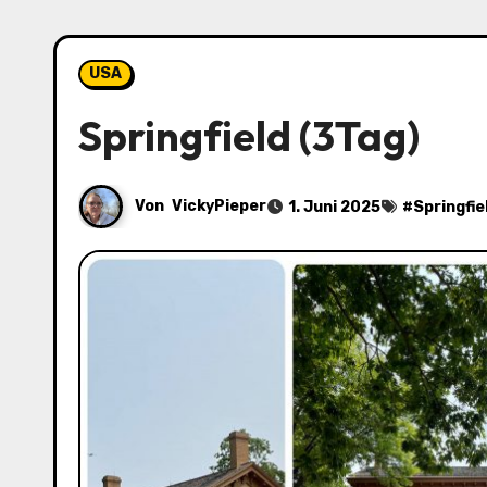
USA
Springfield (3Tag)
Von
VickyPieper
1. Juni 2025
#
Springfie