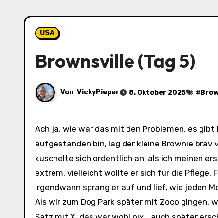
USA
Brownsville (Tag 5)
Von
VickyPieper
8. Oktober 2025
#
Brow
Ach ja, wie war das mit den Problemen, es gibt
aufgestanden bin, lag der kleine Brownie brav 
kuschelte sich ordentlich an, als ich meinen er
extrem, vielleicht wollte er sich für die Pfleg
irgendwann sprang er auf und lief, wie jeden M
Als wir zum Dog Park später mit Zoco gingen, wa
Satz mit X, das war wohl nix… auch später ersch