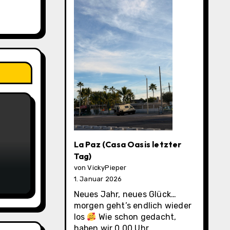
La Paz (Casa Oasis letzter
Tag)
von VickyPieper
1. Januar 2026
Neues Jahr, neues Glück…
morgen geht’s endlich wieder
los
Wie schon gedacht,
haben wir 0.00 Uhr