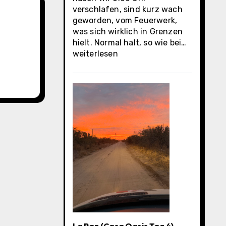
verschlafen, sind kurz wach
geworden, vom Feuerwerk,
was sich wirklich in Grenzen
La
hielt. Normal halt, so wie bei…
Paz
weiterlesen
(Casa
Oasis
letzter
Tag)