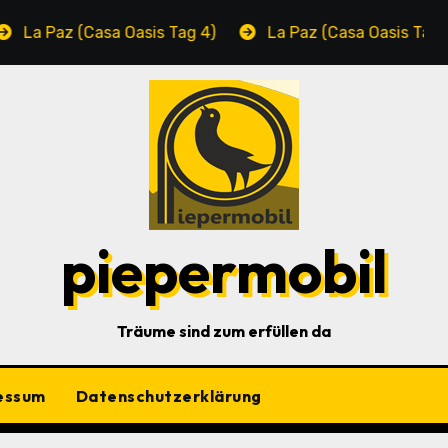
Paz (Casa Oasis Tag 4)
La Paz (Casa Oasis Tag 3)
piepermobil
Träume sind zum erfüllen da
essum
Datenschutzerklärung