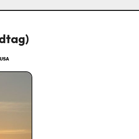
ndtag)
USA