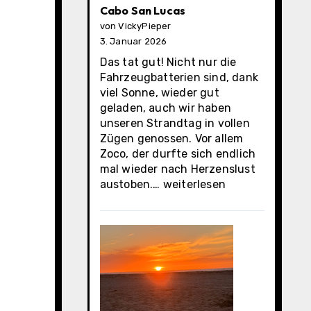
Cabo San Lucas
von VickyPieper
3. Januar 2026
Das tat gut! Nicht nur die
Fahrzeugbatterien sind, dank
viel Sonne, wieder gut
geladen, auch wir haben
unseren Strandtag in vollen
Zügen genossen. Vor allem
Zoco, der durfte sich endlich
mal wieder nach Herzenslust
Cabo
austoben.…
weiterlesen
San
Lucas