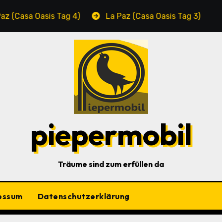
 Oasis Tag 4)
La Paz (Casa Oasis Tag 3)
Cabo
piepermobil
Träume sind zum erfüllen da
essum
Datenschutzerklärung