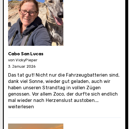
Cabo San Lucas
von VickyPieper
3. Januar 2026
Das tat gut! Nicht nur die Fahrzeugbatterien sind,
dank viel Sonne, wieder gut geladen, auch wir
haben unseren Strandtag in vollen Zügen
genossen. Vor allem Zoco, der durfte sich endlich
Cabo
mal wieder nach Herzenslust austoben.…
San
weiterlesen
Lucas