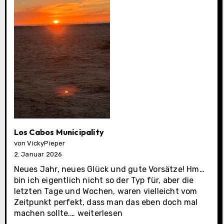
Los Cabos Municipality
von VickyPieper
2. Januar 2026
Neues Jahr, neues Glück und gute Vorsätze! Hm…
bin ich eigentlich nicht so der Typ für, aber die
letzten Tage und Wochen, waren vielleicht vom
Zeitpunkt perfekt, dass man das eben doch mal
Los
machen sollte.…
weiterlesen
Cabos