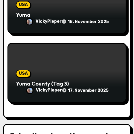
USA
Yuma
VickyPieper
18. November 2025
USA
Yuma County (Tag 3)
VickyPieper
17. November 2025