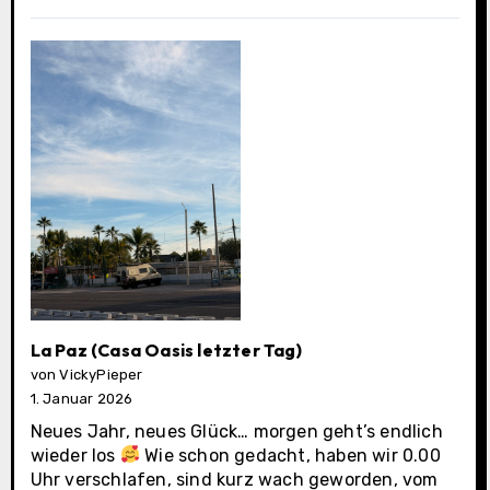
Municipality
La Paz (Casa Oasis letzter Tag)
von VickyPieper
1. Januar 2026
Neues Jahr, neues Glück… morgen geht’s endlich
wieder los
Wie schon gedacht, haben wir 0.00
Uhr verschlafen, sind kurz wach geworden, vom