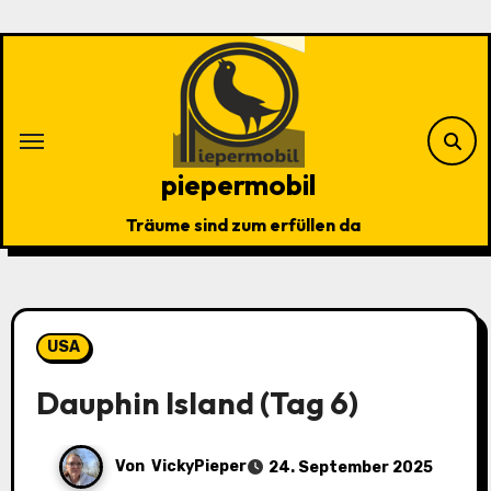
Zu
Inhalten
springen
piepermobil
Träume sind zum erfüllen da
USA
Dauphin Island (Tag 6)
Von
VickyPieper
24. September 2025