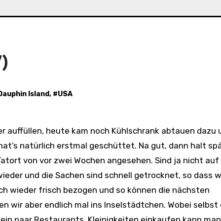
)
Dauphin Island
, #
USA
at’s natürlich erstmal geschüttet. Na gut, dann halt sp
atort von vor zwei Wochen angesehen. Sind ja nicht auf
ieder und die Sachen sind schnell getrocknet, so dass wi
uch wieder frisch bezogen und so können die nächsten
wir aber endlich mal ins Inselstädtchen. Wobei selbst
 ein paar Restaurants, Kleinigkeiten einkaufen kann man