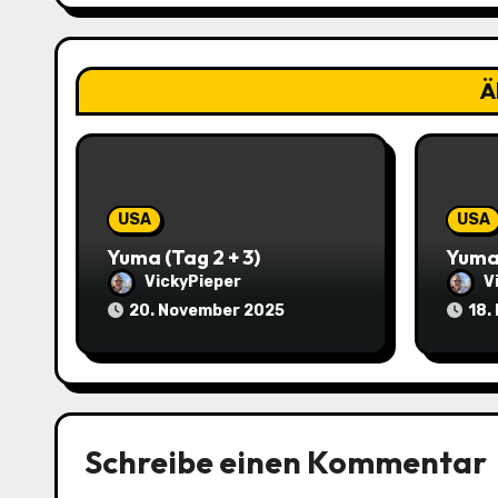
n
a
Ä
v
i
g
USA
USA
a
Yuma (Tag 2 + 3)
Yum
t
VickyPieper
V
20. November 2025
18.
i
o
n
Schreibe einen Kommentar