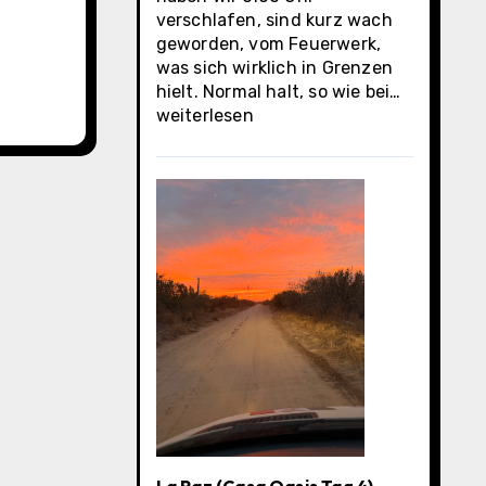
verschlafen, sind kurz wach
geworden, vom Feuerwerk,
was sich wirklich in Grenzen
La
hielt. Normal halt, so wie bei…
Paz
weiterlesen
(Casa
Oasis
letzter
Tag)