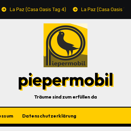
 Paz (Casa Oasis Tag 4)
La Paz (Casa Oasis Tag 3)
piepermobil
Träume sind zum erfüllen da
essum
Datenschutzerklärung