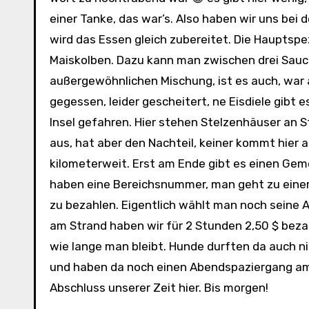
einer Tanke, das war’s. Also haben wir uns bei 
wird das Essen gleich zubereitet. Die Hauptspez
Maiskolben. Dazu kann man zwischen drei Sauce
außergewöhnlichen Mischung, ist es auch, war a
gegessen, leider gescheitert, ne Eisdiele gibt 
Insel gefahren. Hier stehen Stelzenhäuser an S
aus, hat aber den Nachteil, keiner kommt hier 
kilometerweit. Erst am Ende gibt es einen Geme
haben eine Bereichsnummer, man geht zu einer
zu bezahlen. Eigentlich wählt man noch seine A
am Strand haben wir für 2 Stunden 2,50 $ bezah
wie lange man bleibt. Hunde durften da auch ni
und haben da noch einen Abendspaziergang am S
Abschluss unserer Zeit hier. Bis morgen!