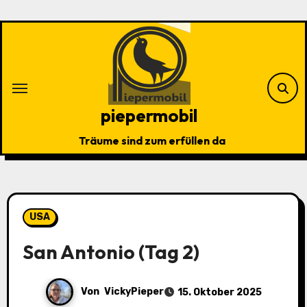
Zu
Inhalten
springen
piepermobil
Träume sind zum erfüllen da
USA
San Antonio (Tag 2)
Von
VickyPieper
15. Oktober 2025