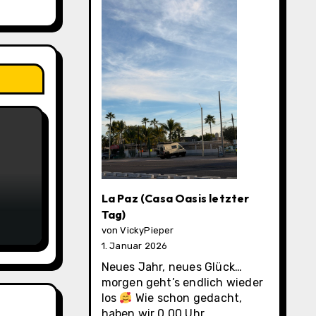
La Paz (Casa Oasis letzter
Tag)
von VickyPieper
1. Januar 2026
Neues Jahr, neues Glück…
morgen geht’s endlich wieder
los
Wie schon gedacht,
haben wir 0.00 Uhr