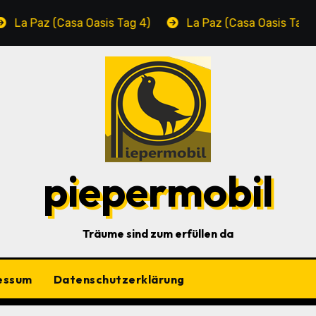
az (Casa Oasis Tag 4)
La Paz (Casa Oasis Tag 3)
piepermobil
Träume sind zum erfüllen da
essum
Datenschutzerklärung