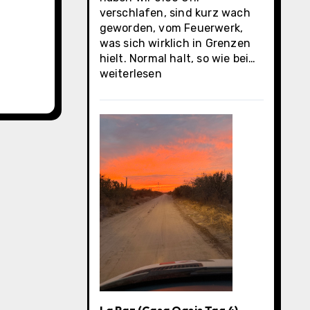
verschlafen, sind kurz wach
geworden, vom Feuerwerk,
was sich wirklich in Grenzen
La
hielt. Normal halt, so wie bei…
Paz
weiterlesen
(Casa
Oasis
letzter
Tag)